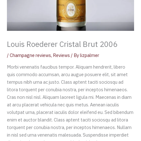
Louis Roederer Cristal Brut 2006
/
Champagne reviews
,
Reviews
/ By
lizpalmer
Morbi venenatis faucibus tempor. Aliquam hendrerit, libero
quis commodo accumsan, arcu augue posuere elit, sit amet
tempus nibh urna ac justo. Class aptent taciti sociosqu ad
litora torquent per conubia nostra, per inceptos himenaeos.
Cras non nisl nisl. Aliquam laoreet ligula mi. Maecenas in diam
at arcu placerat vehicula nec quis metus. Aenean iaculis
volutpat urna, placerat iaculis dolor eleifend eu. Sed bibendum
enim et auctor blandit. Class aptent taciti sociosqu ad litora
torquent per conubia nostra, per inceptos himenaeos. Nullam
in nisl sed urna venenatis malesuada. Suspendisse imperdiet