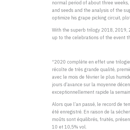
normal period of about three weeks, 
and seeds and the analysis of the su
optimize his grape picking circuit, pl
With the superb trilogy 2018, 2019, 
up to the celebrations of the event t
′′2020 complète en effet une trilogi
récolte de très grande qualité, premi
avec le mois de février le plus humid
jours d’avance sur la moyenne décen
exceptionnellement rapide la semai
Alors que l’an passé, le record de tem
été enregistré. En raison de la séche
moûts sont équilibrés, fruités, prése
10 et 10,5% vol.