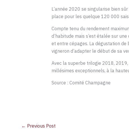
L’année 2020 se singularise bien sûr 
place pour les quelque 120 000 saiso
Compte tenu du rendement maximum lim
d’habitude mais s’est étalée sur une
et entre cépages. La dégustation de 
vigneron d’adapter le début de sa vend
Avec la superbe trilogie 2018, 2019
millésimes exceptionnels, à la hauteu
Source : Comité Champagne
←
Previous Post