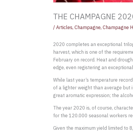
THE CHAMPAGNE 2020
/
Articles
,
Champagne
,
Champagne H
2020 completes an exceptional trilog
harvest, which is one of the require
February on record. Heat and drought
edge, even registering an exceptiona
While last year’s temperature record 
of a lighter weight than average but i
great aromatic expression; the alcoh
The year 2020 is, of course, characte
for the 120.000 seasonal workers rec
Given the maximum yield limited to 8,0