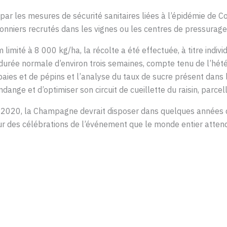
par les mesures de sécurité sanitaires liées à l’épidémie de C
nniers recrutés dans les vignes ou les centres de pressurage
ité à 8 000 kg/ha, la récolte a été effectuée, à titre indivi
 durée normale d’environ trois semaines, compte tenu de l’hét
baies et de pépins et l’analyse du taux de sucre présent dans 
ange et d’optimiser son circuit de cueillette du raisin, parcel
, 2020, la Champagne devrait disposer dans quelques années
r des célébrations de l’événement que le monde entier attend :