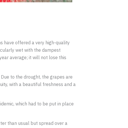
s have offered a very high-quality
icularly wet with the dampest
r average; it will not lose this
. Due to the drought, the grapes are
uity, with a beautiful freshness and a
idemic, which had to be put in place
aster than usual but spread over a