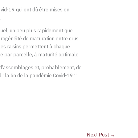
ovid-19 qui ont dû être mises en
.
duel, un peu plus rapidement que
érogénéité de maturation entre crus
les raisins permettent à chaque
le par parcelle, à maturité optimale.
 d’assemblages et, probablement, de
 la fin de la pandémie Covid-19 ′′.
Next Post
→