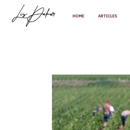
Skip
to
HOME
ARTICLES
content